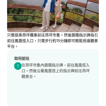
只需搭乘昂坪纜車前往昂坪市集。然後跟隨指示牌指引
前往鳳凰徑入口，只需步行約15分鐘即可輕鬆抵達觀景
平台。
如何前往
在昂坪市集內跟隨指示牌，前往鳳凰徑入
1
口。然後沿著鳳凰徑上的指示牌前往昂坪
觀景台。