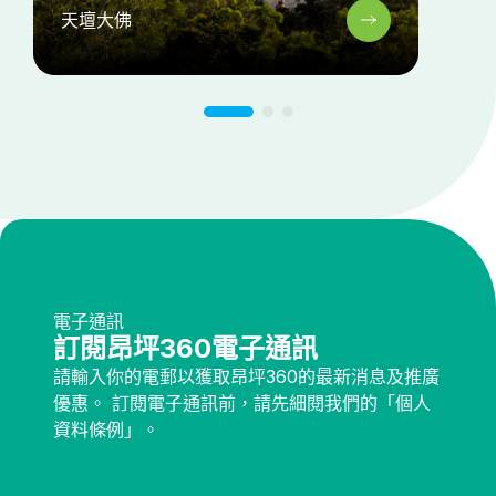
天壇大佛
電子通訊
訂閱昂坪360電子通訊
請輸入你的電郵以獲取昂坪360的最新消息及推廣
優惠。 訂閱電子通訊前，請先細閱我們的「個人
資料條例」。