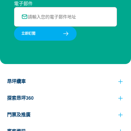
電子郵件
立即訂閲
昂坪纜車
探索昂坪360
門票及推廣