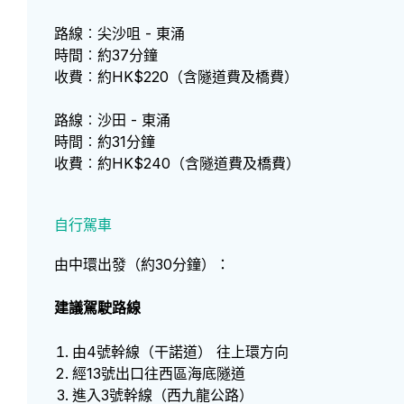
路線︰尖沙咀 - 東涌
時間︰約37分鐘
收費︰約HK$220（含隧道費及橋費）
路線︰沙田 - 東涌
時間︰約31分鐘
收費︰約HK$240（含隧道費及橋費）
自行駕車
由中環出發（約30分鐘）：
建議駕駛路線
由4號幹線（干諾道） 往上環方向
經13號出口往西區海底隧道
進入3號幹線（西九龍公路）