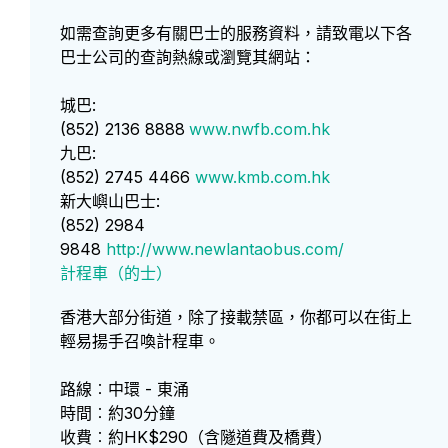
如需查詢更多有關巴士的服務資料，請致電以下各
巴士公司的查詢熱線或瀏覽其網站：
城巴:
(852) 2136 8888
www.nwfb.com.hk
九巴:
(852) 2745 4466
www.kmb.com.hk
新大嶼山巴士:
(852) 2984
9848
http://www.newlantaobus.com/
計程車（的士）
香港大部分街道，除了接載禁區，你都可以在街上
輕易揚手召喚計程車。
路線︰中環 - 東涌
時間︰約30分鐘
收費︰約HK$290（含隧道費及橋費）