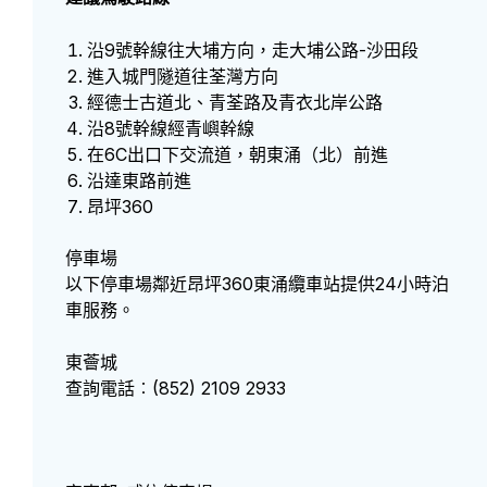
沿9號幹線往大埔方向，走大埔公路-沙田段
進入城門隧道往荃灣方向
經德士古道北、青荃路及青衣北岸公路
沿8號幹線經青嶼幹線
在6C出口下交流道，朝東涌（北）前進
沿達東路前進
昂坪360
停車場
以下停車場鄰近昂坪360東涌纜車站提供24小時泊
車服務。
東薈城
查詢電話︰(852) 2109 2933