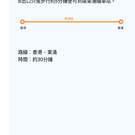
B出口只需步行約5分鐘便可到達東涌纜車站。
路線︰香港 - 東涌
時間︰約30分鐘