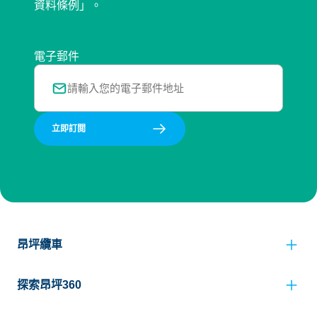
資料條例」。
電子郵件
立即訂閲
昂坪纜車
探索昂坪360