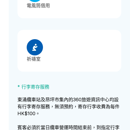
電風筒借用
祈禱室
* 行李寄存服務
東涌纜車站及昂坪市集內的360旅遊資訊中心均設
有行李寄存服務，無須預約，寄存行李收費為每件
HK$100。
賓客必須於當日纜車營運時間結束前，到指定行李