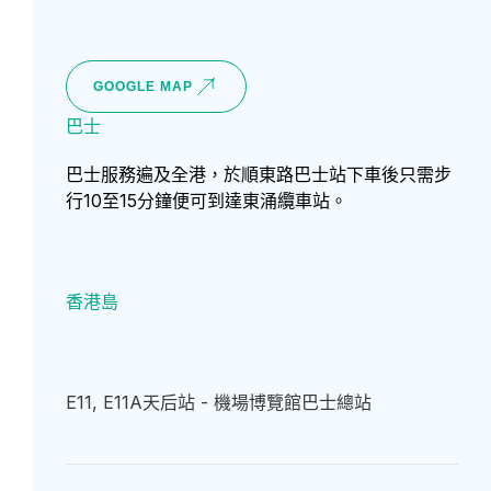
GOOGLE MAP
巴士
巴士服務遍及全港，於順東路巴士站下車後只需步
行10至15分鐘便可到達東涌纜車站。
香港島
E11, E11A
天后站 - 機場博覽館巴士總站