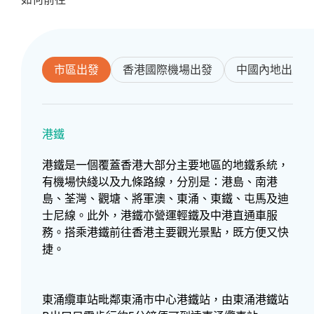
市區出發
香港國際機場出發
中國內地出入
港鐵
港鐵是一個覆蓋香港大部分主要地區的地鐵系統，
有機場快綫以及九條路線，分別是：港島、南港
島、荃灣、觀塘、將軍澳、東涌、東鐵、屯馬及迪
士尼線。此外，港鐵亦營運輕鐵及中港直通車服
務。搭乘港鐵前往香港主要觀光景點，既方便又快
捷。
東涌纜車站毗鄰東涌市中心港鐵站，由東涌港鐵站