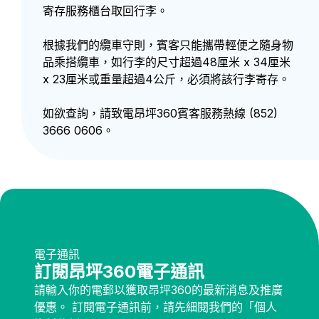
寄存服務櫃台取回行李。
根據我們的纜車守則，賓客只能攜帶輕便之隨身物
品乘搭纜車，如行李的尺寸超過48厘米 x 34厘米
x 23厘米或重量超過4公斤，必須將該行李寄存。
如欲查詢，請致電昂坪360賓客服務熱線 (852)
3666 0606。
電子通訊
訂閱昂坪360電子通訊
請輸入你的電郵以獲取昂坪360的最新消息及推廣
優惠。 訂閱電子通訊前，請先細閱我們的「個人