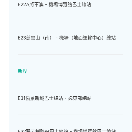
E22A
將軍澳 - 機場博覽館巴士總站
E23
慈雲山（南） - 機場（地面運輸中心）總站
新界
E31
愉景新城巴士總站 - 逸東邨總站
E32
葵芳鐵路站巴士總站 - 機場博覽館巴士總站