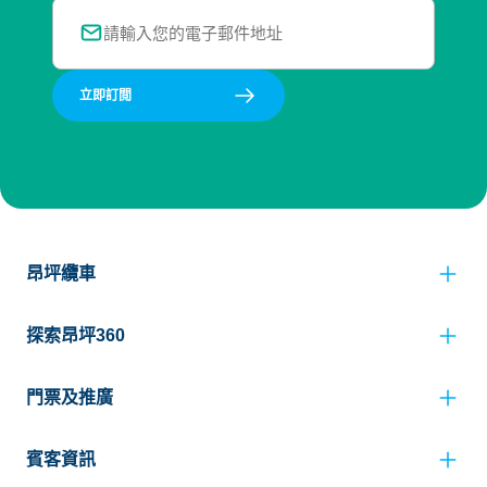
立即訂閲
昂坪纜車
探索昂坪360
門票及推廣
賓客資訊