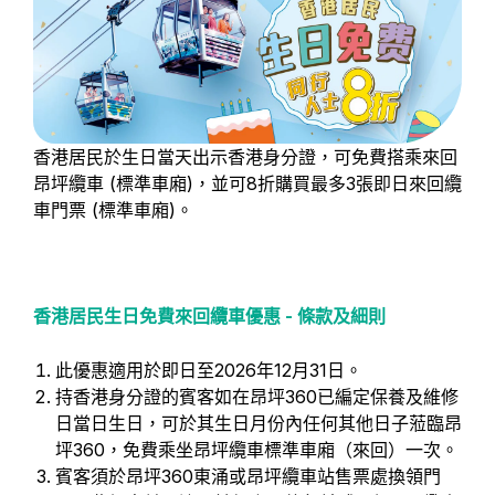
香港居民於生日當天出示香港身分證，可免費搭乘來回
昂坪纜車 (標準車廂)，並可8折購買最多3張即日來回纜
車門票 (標準車廂)。
香港居民生日免費來回纜車優惠 - 條款及細則
此優惠適用於即日至2026年12月31日。
持香港身分證的賓客如在昂坪360已編定保養及維修
日當日生日，可於其生日月份內任何其他日子蒞臨昂
坪360，免費乘坐昂坪纜車標準車廂（來回）一次。
賓客須於昂坪360東涌或昂坪纜車站售票處換領門