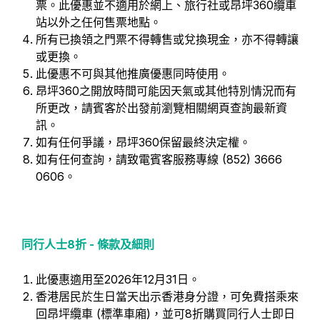
票。此優惠並不適用於網上、旅行社或昂坪360纜車
站以外之任何售票地點。
所有已換領之門票不得轉售或兌換現金，亦不得轉讓
或更換。
此優惠不可與其他推廣優惠同時使用。
昂坪360之開放時間可能因天氣或其他特別情況而有
所更改，請賓客於出發前瀏覽相關網頁查詢最新資
訊。
如有任何爭議，昂坪360保留最終決定權。
如有任何查詢，請致電賓客服務專線 (852) 3666
0606。
同行人士8折 - 條款及細則
此優惠適用至2026年12月31日。
香港居民於生日當天出示香港身分證，可免費搭乘來
回昂坪纜車 (標準車廂)，並可8折購買同行人士即日