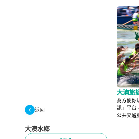
大澳旅
為方便你
訊」平台
返回
公共交通
大澳水鄉