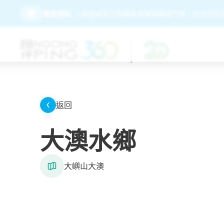
坪360官方網站、售票處或官方授權渠道購買纜車門票。於任何非官方網
重要通知：
返回
大澳水鄉
大嶼山大澳