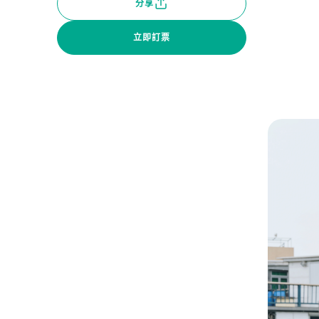
分享
立即訂票