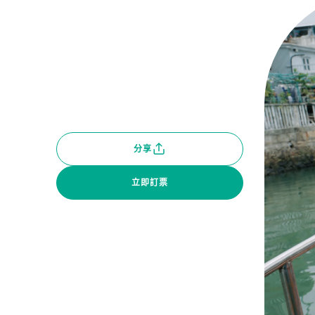
分享
立即訂票