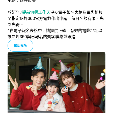
地點：昂坪市集
*請至少
提前14個工作天
提交電子報名表格及電郵相片
至指定昂坪360官方電郵作出申請。每日名額有限，先
到先得。
^在電子報名表格中，請提供正確且有效的電郵地址以
讓昂坪360與已報名的賓客聯絡並跟進。
按此報名