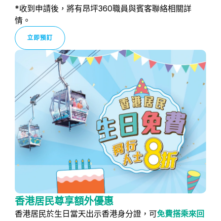
*收到申請後，將有昂坪360職員與賓客聯絡相關詳
情。
立即預訂
香港居民尊享額外優惠
香港居民於生日當天出示香港身分證，可
免費搭乘來回