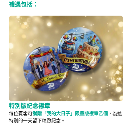
禮遇包括：
特別版紀念襟章
每位賓客可
獲贈「我的大日子」限量版襟章乙個
，為這
特別的一天留下精緻紀念。