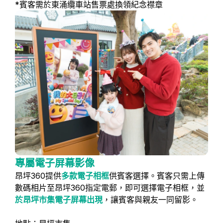
*賓客需於東涌纜車站售票處換領紀念襟章
專屬電子屏幕影像
昂坪360提供
多款電子相框
供賓客選擇。賓客只需上傳
數碼相片至昂坪360指定電郵，即可選擇電子相框，並
於昂坪市集電子屏幕出現
，讓賓客與親友一同留影。