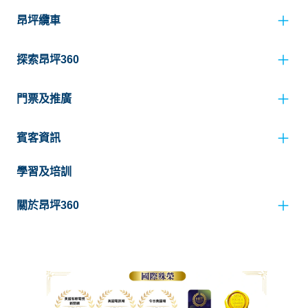
昂坪纜車
探索昂坪360
門票及推廣
賓客資訊
學習及培訓
關於昂坪360