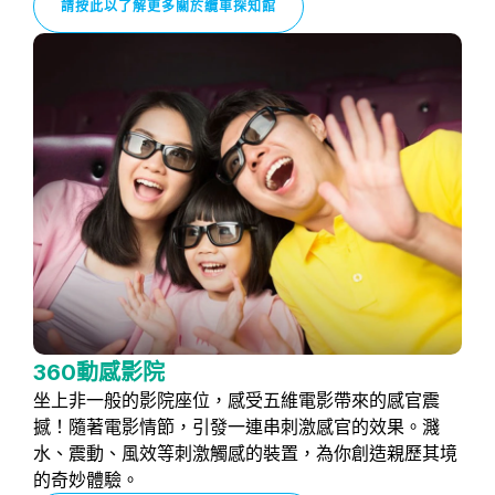
請按此以了解更多關於纜車探知館
360動感影院
坐上非一般的影院座位，感受五維電影帶來的感官震
撼！隨著電影情節，引發一連串刺激感官的效果。濺
水、震動、風效等刺激觸感的裝置，為你創造親歷其境
的奇妙體驗。