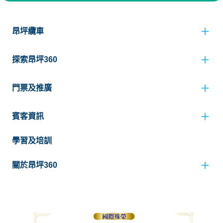
昂坪纜車
探索昂坪360
門票及推廣
賓客資訊
學習及培訓
關於昂坪360