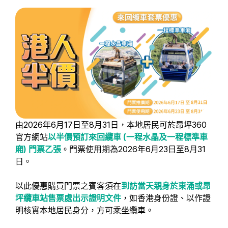
由2026年6月17日至8月31日，本地居民可於昂坪360
官方網站
以半價預訂來回纜車 (一程水晶及一程標準車
廂) 門票乙張
。門票使用期為2026年6月23日至8月31
日。
以此優惠購買門票之賓客須在
到訪當天親身於東涌或昂
坪纜車站售票處出示證明文件
，如香港身份證、以作證
明核實本地居民身分，方可乘坐纜車。