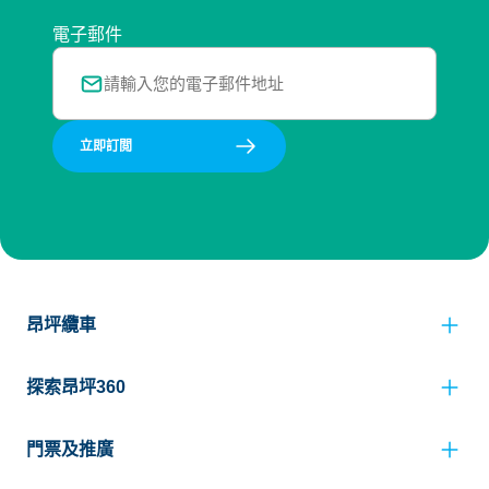
電子郵件
立即訂閲
昂坪纜車
探索昂坪360
門票及推廣