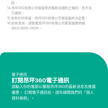
訊。
14.
昂坪360有限公司保留修改條款及細則之權利，恕不另
行通知。
15.
如有任何爭議，昂坪360有限公司保留最終決定權。
16.
如有查詢，請致電昂坪360有限公司賓客服務熱線
(852)3666-0606。
電子通訊
訂閱昂坪360電子通訊
請輸入你的電郵以獲取昂坪360的最新消息及推廣
優惠。 訂閱電子通訊前，請先細閱我們的「個人
資料條例」。