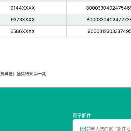
9144XXXX
800033040247546
9373XXXX
800033040247273
6586XXXX
900031230333749
流行榜頒獎典禮》抽獎結果 第一期
電子郵件