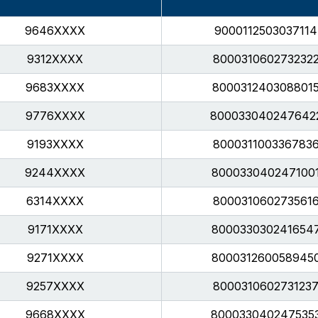
9646XXXX
9000112503037114
9312XXXX
800031060273232
9683XXXX
800031240308801
9776XXXX
800033040247642
9193XXXX
800031100336783
9244XXXX
800033040247100
6314XXXX
800031060273561
9171XXXX
800033030241654
9271XXXX
800031260058945
9257XXXX
800031060273123
9668XXXX
800033040247535