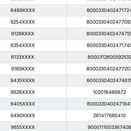
6489XXXX
800033040247172
9254XXXX
800033040247709
9129XXXX
800033040247475
6354XXXX
800033040247174
6133XXXX
800031260059253
9189XXXX
800033040247720
9435XXXX
800033040247461
9628XXXX
102018486872
9405XXXX
800033040247194
9490XXXX
261417685410
9655XXXX
900011100336740