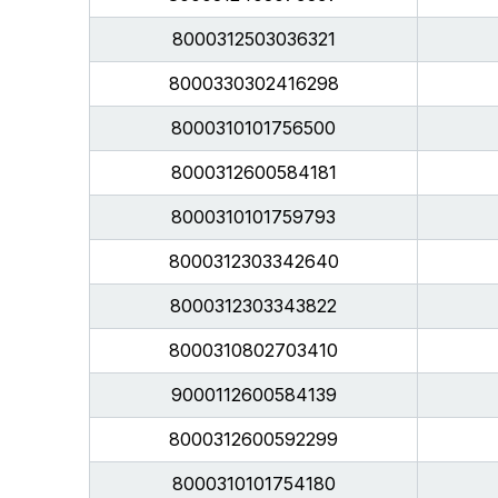
8000312503036321
8000330302416298
8000310101756500
8000312600584181
8000310101759793
8000312303342640
8000312303343822
8000310802703410
9000112600584139
8000312600592299
8000310101754180