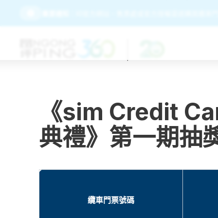
請務必經由昂坪360官方網站、售票處或官方授權渠道購買纜車門
重要通知：
《sim Credi
典禮》第一期抽
纜車門票號碼