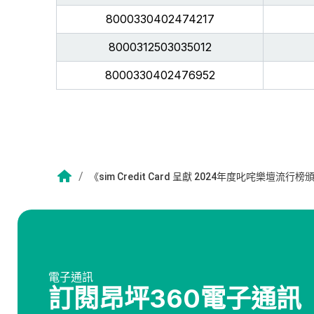
8000330402474217
8000312503035012
8000330402476952
/
《sim Credit Card 呈獻 2024年度叱咤樂壇
電子通訊
訂閱昂坪360電子通訊