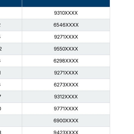
9310XXXX
2
6546XXXX
5
9271XXXX
2
9550XXXX
6
6298XXXX
1
9271XXXX
6
6273XXXX
7
9312XXXX
0
9771XXXX
7
6900XXXX
3
9423XXXX