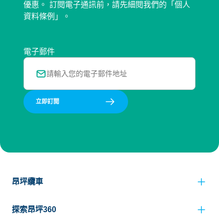
優惠。 訂閱電子通訊前，請先細閱我們的「個人
資料條例」。
電子郵件
立即訂閲
昂坪纜車
探索昂坪360