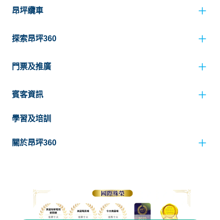
昂坪纜車
探索昂坪360
門票及推廣
賓客資訊
學習及培訓
關於昂坪360