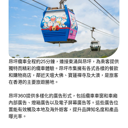
昂坪纜車全程約25分鐘，連接東涌與昂坪，為乘客提供
獨特而精彩的纜車體驗。昂坪市集擁有各式各樣的餐飲
和購物商店，鄰近天壇大佛、寶蓮禪寺及大澳，是旅客
在香港的主要旅遊勝地。
昂坪360提供多樣化的廣告形式，包括纜車車窗和車廂
內部廣告、燈箱廣告以及電子屏幕廣告等。這些廣告位
置能有效觸及本地及海外遊客，提升品牌知名度和產品
曝光率。