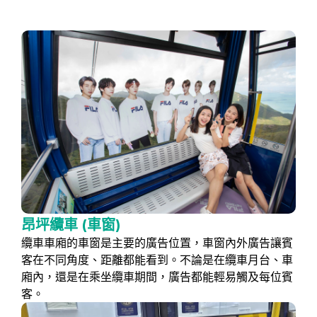
昂坪纜車 (車窗)
纜車車廂的車窗是主要的廣告位置，車窗內外廣告讓賓
客在不同角度、距離都能看到。不論是在纜車月台、車
廂內，還是在乘坐纜車期間，廣告都能輕易觸及每位賓
客。