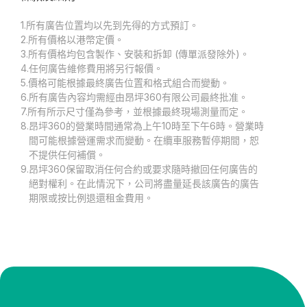
1.
所有廣告位置均以先到先得的方式預訂。
2.
所有價格以港幣定價。
3.
所有價格均包含製作、安裝和拆卸 (傳單派發除外)。
4.
任何廣告維修費用將另行報價。
5.
價格可能根據最終廣告位置和格式組合而變動。
6.
所有廣告內容均需經由昂坪360有限公司最終批准。
7.
所有所示尺寸僅為參考，並根據最終現場測量而定。
8.
昂坪360的營業時間通常為上午10時至下午6時。營業時
間可能根據營運需求而變動。在纜車服務暫停期間，恕
不提供任何補償。
9.
昂坪360保留取消任何合約或要求隨時撤回任何廣告的
絕對權利。在此情況下，公司將盡量延長該廣告的廣告
期限或按比例退還租金費用。