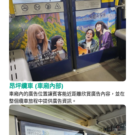
昂坪纜車 (車廂內部)
車廂內的廣告位置讓賓客能近距離欣賞廣告內容，並在
整個纜車旅程中提供廣告資訊。