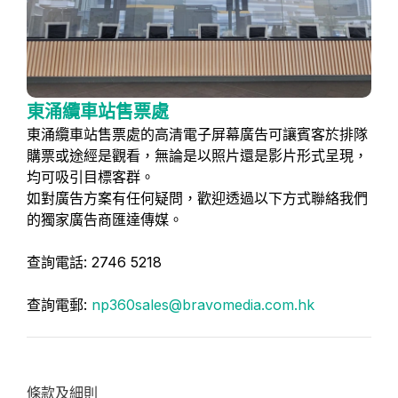
東涌纜車站售票處
東涌纜車站售票處的高清電子屏幕廣告可讓賓客於排隊
購票或途經是觀看，無論是以照片還是影片形式呈現，
均可吸引目標客群。
如對廣告方案有任何疑問，歡迎透過以下方式聯絡我們
的獨家廣告商匯達傳媒。
查詢電話: 2746 5218
查詢電郵:
np360sales@bravomedia.com.hk
條款及細則