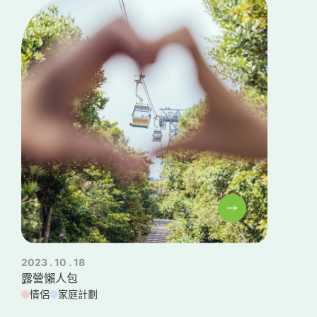
2023 . 10 . 18
20
露營懶人包
大
情侶
家庭計劃