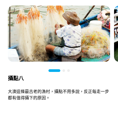
攝點八
大澳這條最古老的漁村，攝點不用多說，反正每走一步
都有值得攝下的原因。