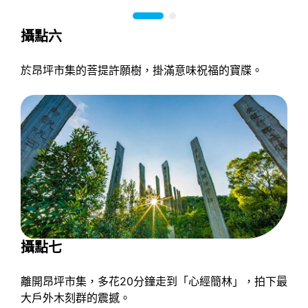
攝點六
於昂坪市集的菩提許願樹，掛滿意味祝福的寶牒。
攝點七
離開昂坪市集，多花20分鐘走到「心經簡林」，拍下最
大戶外木刻群的震撼。