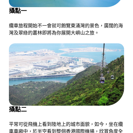
攝點一
纜車旅程開始不一會就可飽覽東涌灣的景色，廣闊的海
灣及翠綠的叢林即將為你展開大嶼山之旅。
攝點二
平常可從飛機上看到陸地上的城市面貌，如今，坐在纜
車車廂中，於半空看到整個香港國際機場，欣賞角度全