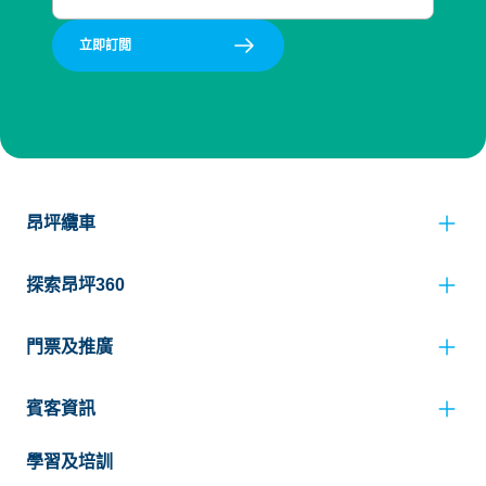
立即訂閲
昂坪纜車
探索昂坪360
門票及推廣
賓客資訊
學習及培訓