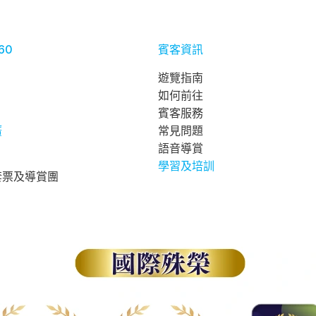
60
賓客資訊
遊覽指南
如何前往
賓客服務
廣
常見問題
語音導賞
學習及培訓
套票及導賞團