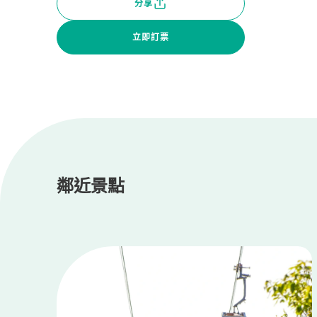
分享
立即訂票
鄰近景點