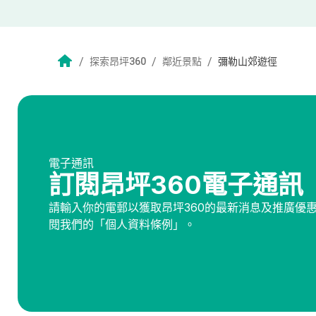
/
/
/
探索昂坪360
鄰近景點
彌勒山郊遊徑
電子通訊
訂閱昂坪360電子通訊
請輸入你的電郵以獲取昂坪360的最新消息及推廣優
閱我們的「個人資料條例」。