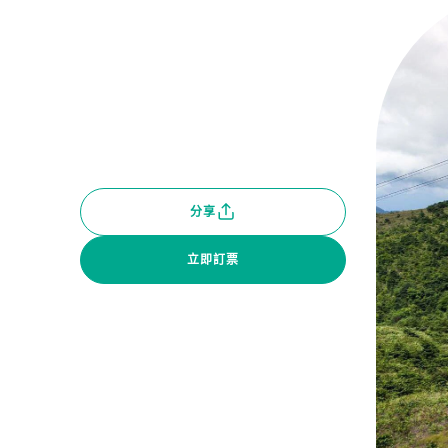
分享
立即訂票