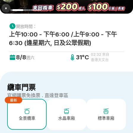
開放時間：
上午10:00 - 下午6:00 /上午9:00 - 下午
6:30 (逢星期六, 日及公眾假期)
02:32 來自
8/8
31°C
週六
香港天文台
纜車門票
官網購票免換票 . 直達登車區
全景纜車
水晶車廂
標準車廂