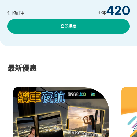
420
你的訂單
HK$
立即購票
最新優惠