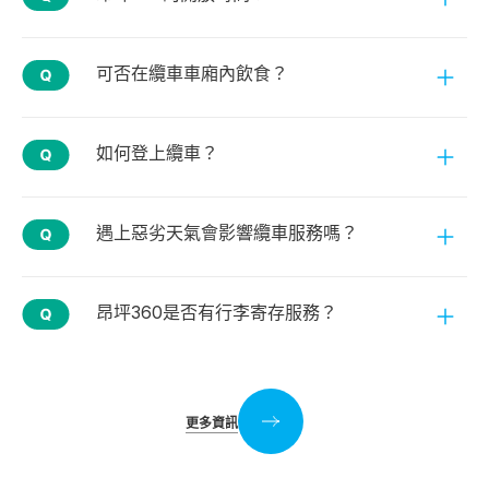
可否在纜車車廂內飲食？
如何登上纜車？
遇上惡劣天氣會影響纜車服務嗎？
昂坪360是否有行李寄存服務？
更多資訊