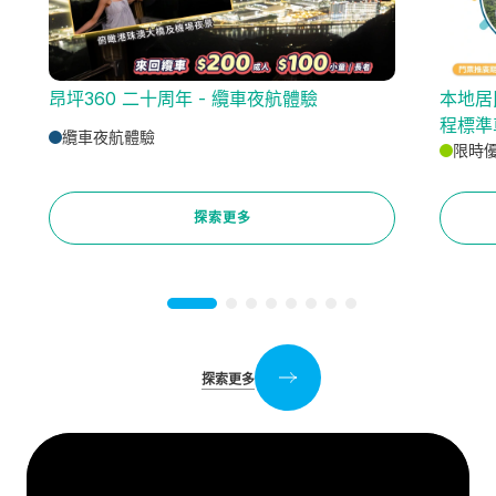
昂坪360 二十周年 - 纜車夜航體驗
本地居
程標準
纜車夜航體驗
限時
探索更多
探索更多