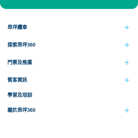
昂坪纜車
探索昂坪360
門票及推廣
賓客資訊
學習及培訓
關於昂坪360