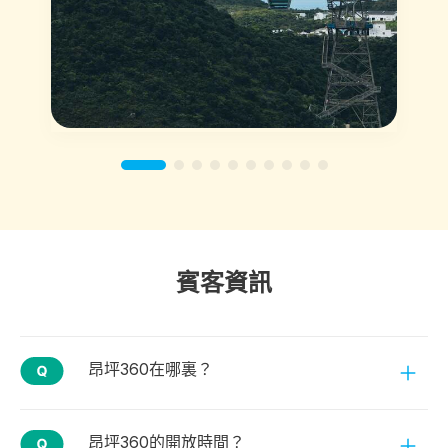
賓客資訊
昂坪360在哪裏？
昂坪360的開放時間？