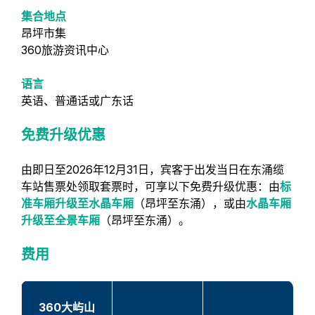
集合地点
昂坪市集
360旅游资讯中心
语言
英语、普通话或广东话
免费升级优惠
由即日至2026年12月31日，宾客于出发当日在东涌缆
车站售票处领取套票时，可享以下
免费升级
优惠：由
标
准车厢升级至水晶车厢
（昂坪至东涌），或由
水晶车厢
升级至全景车厢
（昂坪至东涌）。
费用
360大屿山