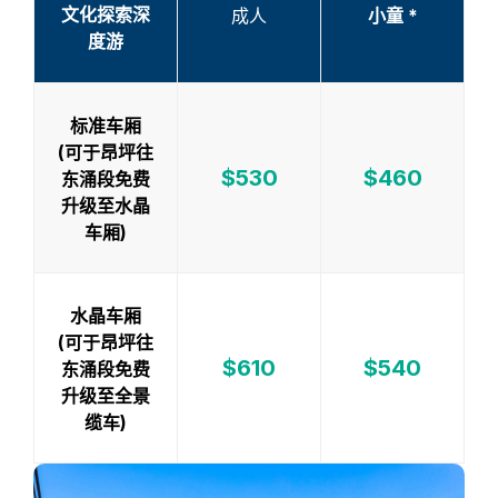
文化探索深
成人
小童 *
度游
标准车厢
(可于昂坪往
$530
$460
东涌段免费
升级至水晶
车厢)
水晶车厢
(可于昂坪往
$610
$540
东涌段免费
升级至全景
缆车)