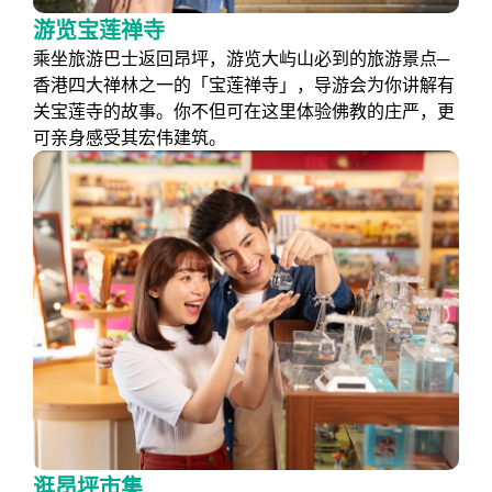
游览宝莲禅寺
乘坐旅游巴士返回昂坪，游览大屿山必到的旅游景点─
香港四大禅林之一的「宝莲禅寺」，导游会为你讲解有
关宝莲寺的故事。你不但可在这里体验佛教的庄严，更
可亲身感受其宏伟建筑。
逛昂坪市集