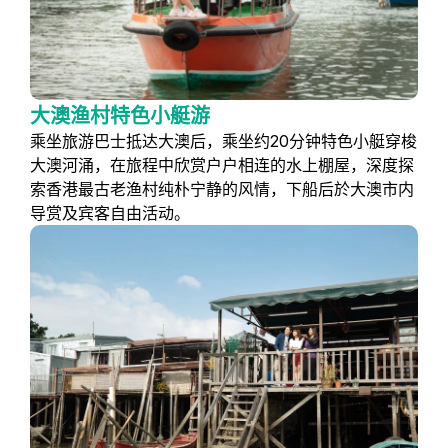
大澳渔村特色小艇游
乘坐旅游巴士抵达大澳后，乘坐约20分钟特色小艇穿梭
大澳河涌，在旅程中欣赏户户相连的水上棚屋，深度探
索香港最古老渔村纯朴宁静的风情，下船后於大澳市内
导赏及宾客自由活动。