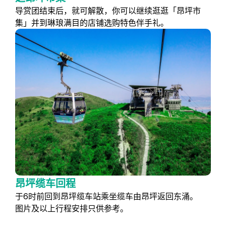
导赏团结束后，就可解散，你可以继续逛逛「昂坪市
集」并到琳琅满目的店铺选购特色伴手礼。
昂坪缆车回程
于6时前回到昂坪缆车站乘坐缆车由昂坪返回东涌。
图片及以上行程安排只供参考。