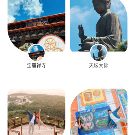
宝莲禅寺
天坛大佛