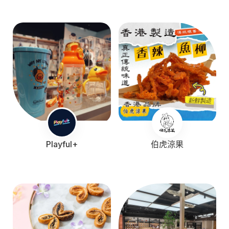
Playful+
伯虎涼果