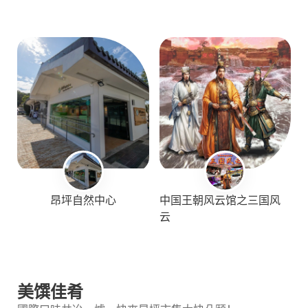
昂坪自然中心
中国王朝风云馆之三国风
云
美馔佳肴