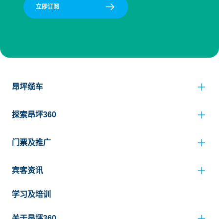
立即订阅
昂坪缆车
探索昂坪360
门票及推广
宾客资讯
学习及培训
关于昂坪360