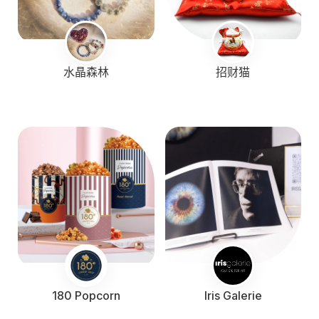
水晶森林
招财猫
180 Popcorn
Iris Galerie