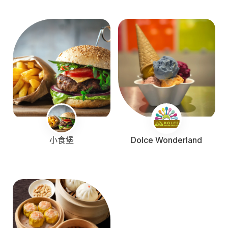
小食堡
Dolce Wonderland