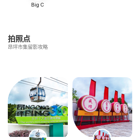
Big C
拍照点
昂坪市集留影攻略