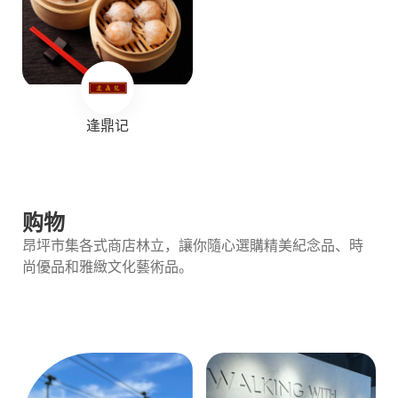
逢鼎记
购物
昂坪市集各式商店林立，讓你隨心選購精美紀念品、時
尚優品和雅緻文化藝術品。