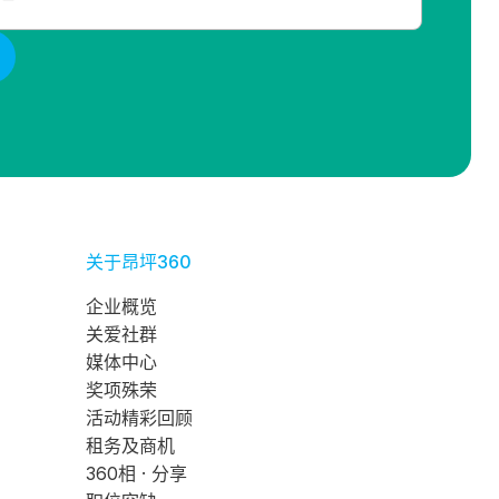
关于昂坪360
企业概览
关爱社群
媒体中心
奖项殊荣
活动精彩回顾
租务及商机
360相 · 分享