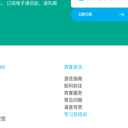
惠。 订阅电子通讯前，请先细
立即订阅
60
宾客资讯
游览指南
如何前往
宾客服务
广
常见问题
语音导赏
学习及培训
赏团