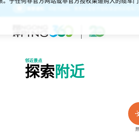
门票。于任何非官方网站或非官方授权渠道购入的缆车
请务必经由昂坪360官方网站、售票处或官方授权渠道购买缆车门
重要通知：
邻近景点
探索
附近