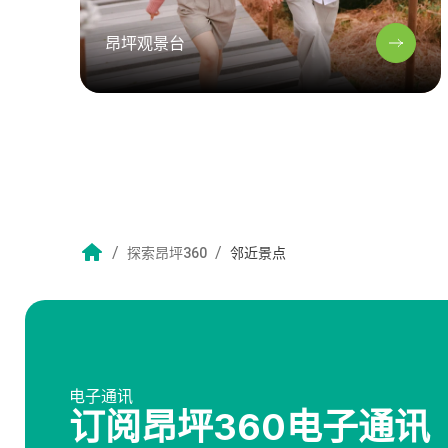
昂坪观景台
/
/
探索昂坪360
邻近景点
电子通讯
订阅昂坪360电子通讯