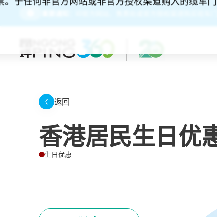
门票。于任何非官方网站或非官方授权渠道购入的缆车
请务必经由昂坪360官方网站、售票处或官方授权渠道购买缆车门
重要通知：
返回
香港居民生日优
生日优惠