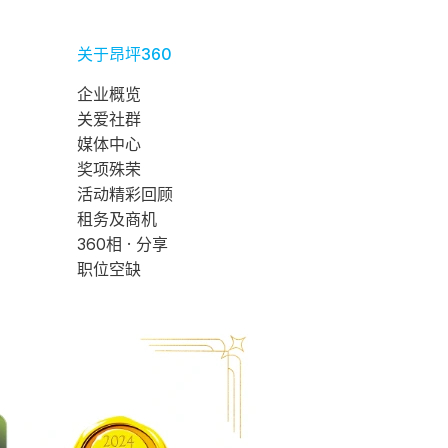
关于昂坪360
企业概览
关爱社群
媒体中心
奖项殊荣
活动精彩回顾
租务及商机
360相 · 分享
职位空缺