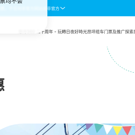
门票均不会
票。于任何非官方网站或非官方授权渠道购入的缆车门票均不会被接受，
昂坪360 二十周年 - 玩轉日夜好時光
昂坪缆车
门票及推广
探索
惠