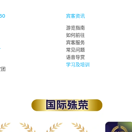
60
宾客资讯
游览指南
如何前往
宾客服务
广
常见问题
语音导赏
学习及培训
赏团