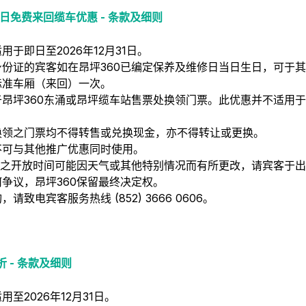
日免费来回缆车优惠 - 条款及细则
用于即日至2026年12月31日。
身份证的宾客如在昂坪360已编定保养及维修日当日生日，可于其
标准车厢（来回）一次。
于昂坪360东涌或昂坪缆车站售票处换领门票。此优惠并不适用于
换领之门票均不得转售或兑换现金，亦不得转让或更换。
不可与其他推广优惠同时使用。
60之开放时间可能因天气或其他特别情况而有所更改，请宾客于
争议，昂坪360保留最终决定权。
请致电宾客服务热线 (852) 3666 0606。
 - 条款及细则
用至2026年12月31日。