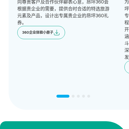
向尊贵客户及合作伙伴聊表心意，昂坪360会
根据贵企业的需要，提供合时合适的特选旅游
坪
元素及产品，设计出专属贵企业的昂坪360礼
券。
程
360企业体验小册子