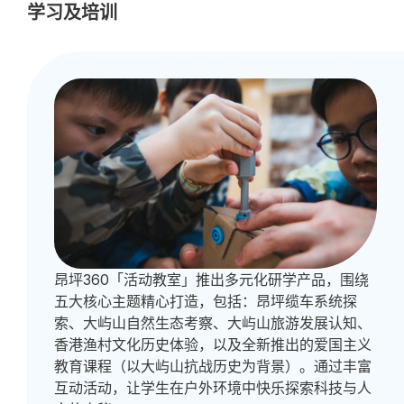
学习及培训
昂坪360「活动教室」推出多元化研学产品，围绕
五大核心主题精心打造，包括：昂坪缆车系统探
索、大屿山自然生态考察、大屿山旅游发展认知、
香港渔村文化历史体验，以及全新推出的爱国主义
教育课程（以大屿山抗战历史为背景）。通过丰富
互动活动，让学生在户外环境中快乐探索科技与人