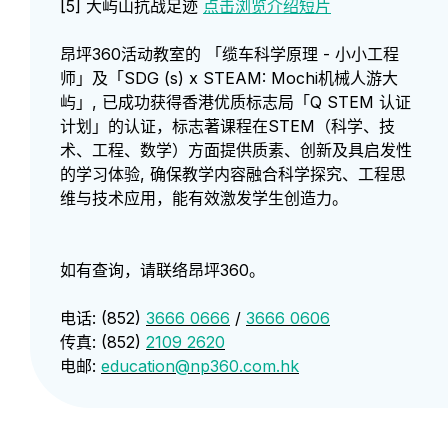
[5] 大屿山抗战足迹
点击浏览介绍短片
昂坪360活动教室的 「缆车科学原理 - 小小工程
师」及「SDG (s) x STEAM: Mochi机械人游大
屿」, 已成功获得香港优质标志局「Q STEM 认证
计划」的认证，标志著课程在STEM（科学、技
术、工程、数学）方面提供质素、创新及具启发性
的学习体验, 确保教学内容融合科学探究、工程思
维与技术应用，能有效激发学生创造力。
如有查询，请联络昂坪360。
电话: (852)
3666 0666
/
3666 0606
传真: (852)
2109 2620
电邮:
education@np360.com.hk