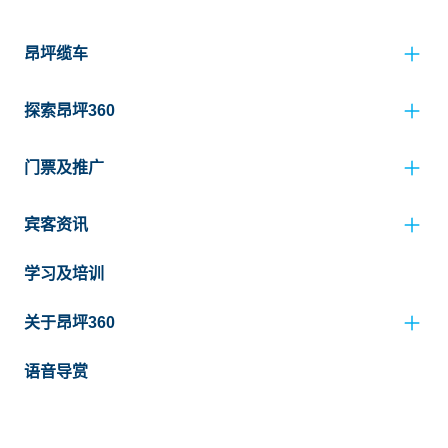
昂坪缆车
探索昂坪360
门票及推广
宾客资讯
学习及培训
关于昂坪360
语音导赏