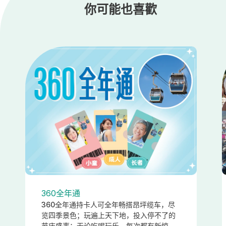
你可能也喜歡
360全年通
360全年通持卡人可全年畅搭昂坪缆车，尽
览四季景色；玩遍上天下地，投入停不了的
节庆盛事；无论吃喝玩乐，每次都有新惊