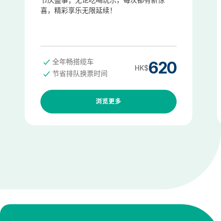
喜，精彩享乐无限延续！
全年畅搭缆车
620
HK$
节省排队换票时间
浏览更多