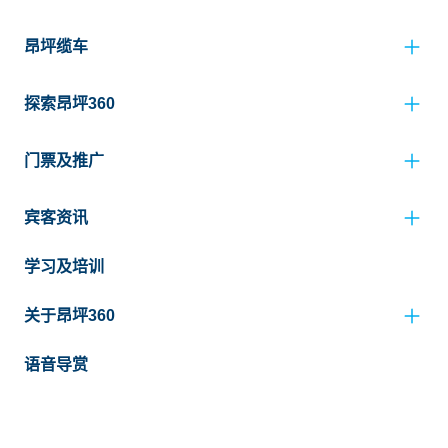
昂坪缆车
探索昂坪360
门票及推广
宾客资讯
学习及培训
关于昂坪360
语音导赏