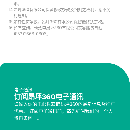
讯。
14.
昂坪360有限公司保留修改条款及细则之权利，恕不另
行通知。
15.
如有任何争议，昂坪360有限公司保留最终决定权。
16.
如有查询，请致电昂坪360有限公司宾客服务热线
(852)3666-0606。
电子通讯
订阅昂坪360电子通讯
请输入你的电邮以获取昂坪360的最新消息及推广
优惠。 订阅电子通讯前，请先细阅我们的「个人
资料条例」。