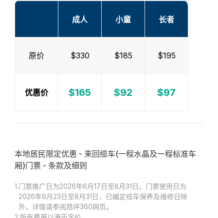
成人
小童
长者
原价
$330
$185
$195
$165
$92
$97
优惠价
本地居民限定优惠 - 来回缆车(一程水晶及一程标准车
厢)门票 - 条款及细则
1.
门票推广日为2026年6月17日至8月31日。门票使用日为
2026年6月23日至8月31日，已编定缆车保养及维修日除
外，详情请参阅昂坪360网页。
2.
所有费用以港币定价。