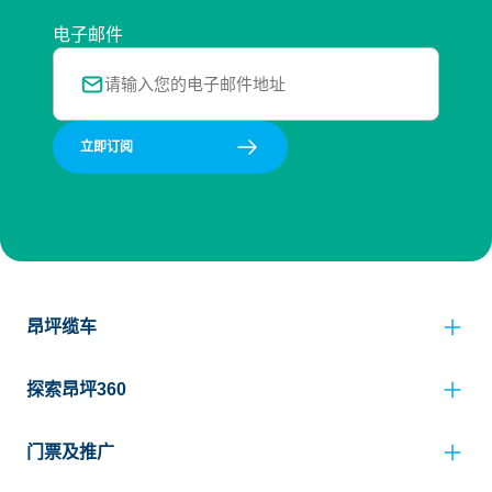
电子邮件
立即订阅
昂坪缆车
探索昂坪360
门票及推广