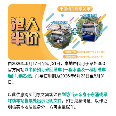
由2026年6月17日至8月31日，本地居民可于昂坪360
官方网站
以半价预订来回缆车 (一程水晶及一程标准车
厢) 门票乙张
。门票使用期为2026年6月23日至8月31
日。
以此优惠购买门票之宾客须在
到访当天亲身于东涌或昂
坪缆车站售票处出示证明文件
，如香港身份证、以作证
明核实本地居民身分，方可乘坐缆车。