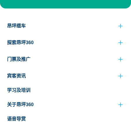
昂坪缆车
探索昂坪360
门票及推广
宾客资讯
学习及培训
关于昂坪360
语音导赏