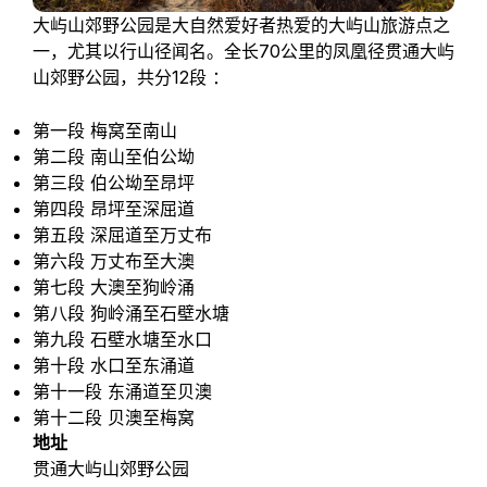
大屿山郊野公园是大自然爱好者热爱的大屿山旅游点之
一，尤其以行山径闻名。全长70公里的凤凰径贯通大屿
山郊野公园，共分12段 ：
第一段 梅窝至南山
第二段 南山至伯公坳
第三段 伯公坳至昂坪
第四段 昂坪至深屈道
第五段 深屈道至万丈布
第六段 万丈布至大澳
第七段 大澳至狗岭涌
第八段 狗岭涌至石壁水塘
第九段 石壁水塘至水口
第十段 水口至东涌道
第十一段 东涌道至贝澳
第十二段 贝澳至梅窝
地址
贯通大屿山郊野公园