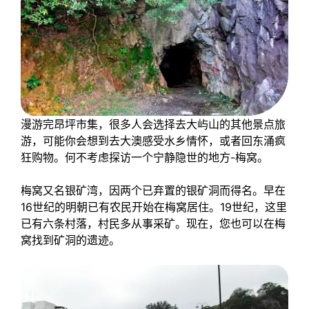
漫游完昂坪市集，很多人会选择去大屿山的其他景点旅
游，可能你会想到去大澳感受水乡情怀，或者回东涌疯
狂购物。何不考虑探访一个宁静隐世的地方-梅窝。
梅窝又名银矿湾，因两个已弃置的银矿洞而得名。早在
16世纪的明朝已有农民开始在梅窝居住。19世纪，这里
已有六条村落，村民多从事采矿。现在，您也可以在梅
窝找到矿洞的遗迹。