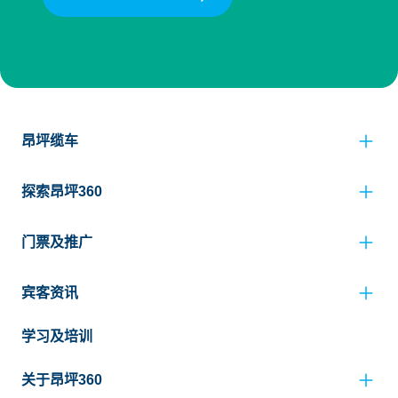
昂坪缆车
探索昂坪360
门票及推广
宾客资讯
学习及培训
关于昂坪360