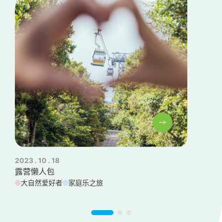
2023 . 10 . 18
20
露营懒人包
大
大自然爱好者
家庭乐之旅