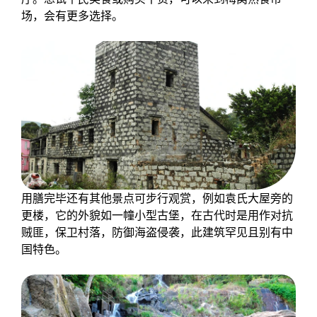
场，会有更多选择。
用膳完毕还有其他景点可步行观赏，例如袁氏大屋旁的
更楼，它的外貌如一幢小型古堡，在古代时是用作对抗
贼匪，保卫村落，防御海盗侵袭，此建筑罕见且别有中
国特色。