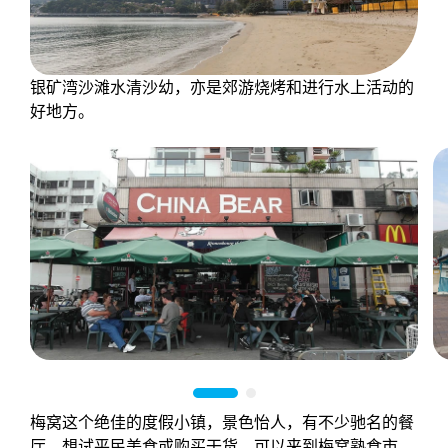
银矿湾沙滩水清沙幼，亦是郊游烧烤和进行水上活动的
好地方。
梅窝这个绝佳的度假小镇，景色怡人，有不少驰名的餐
厅。想试平民美食或购买干货，可以来到梅窝熟食市