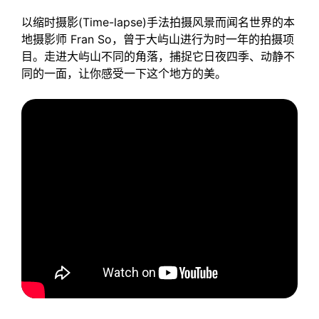
以缩时摄影(Time-lapse)手法拍摄风景而闻名世界的本
地摄影师 Fran So，曾于大屿山进行为时一年的拍摄项
目。走进大屿山不同的角落，捕捉它日夜四季、动静不
同的一面，让你感受一下这个地方的美。