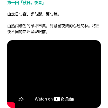
第一回「秋日。夜星」
山之日与夜、光与影、繁与静。
由热闹晴朗的昂坪市集，到繁星夜聚的心经简林。将日
夜不同的昂坪呈现眼前。