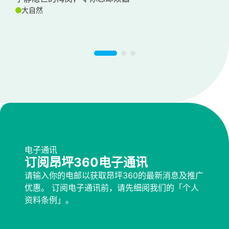
大自然
分
电子通讯
订阅昂坪360电子通讯
请输入你的电邮以获取昂坪360的最新消息及推广
优惠。 订阅电子通讯前，请先细阅我们的「个人
资料条例」。