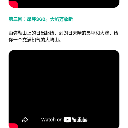
第三回︰昂坪360。大屿万象新
由弥勒山上的日出起始，到朗日天晴的昂坪和大澳，给
你一个充满朝气的大屿山。