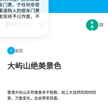
车门票。于任何非官
重要通知：
(4)
渠道购入的缆车门票
发现将予以作废，不
立
即
购
票
返回
大屿山绝美景色
香港大屿山天然美景多不胜数，加上大自然的四时四
景，万象变化，总会带来惊喜。