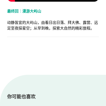
最终回︰漫游大屿山
动静皆宜的大屿山，由看日出日落、拜大佛、露营、远
足至夜探星空；从早到晚，探索大自然的精彩旅程。
你可能也喜欢