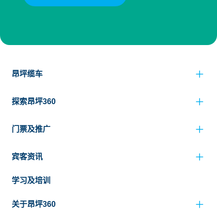
昂坪缆车
探索昂坪360
门票及推广
宾客资讯
学习及培训
关于昂坪360