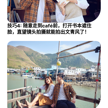
技巧4: 随意走到café前，打开书本遮住
脸，直望镜头拍摄就能拍出文青风了！