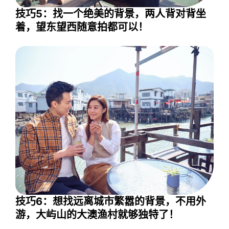
技巧5：找一个绝美的背景，两人背对背坐
着，望东望西随意拍都可以！
技巧6：想找远离城市繁嚣的背景，不用外
游，大屿山的大澳渔村就够独特了！