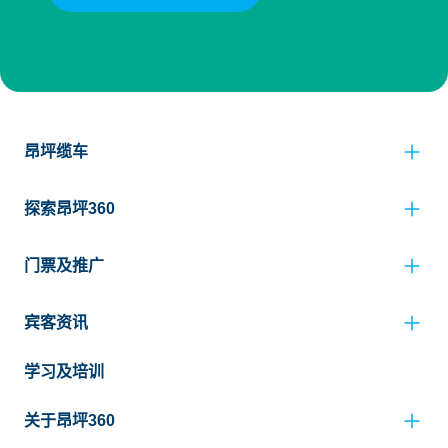
昂坪缆车
探索昂坪360
门票及推广
宾客资讯
学习及培训
关于昂坪360