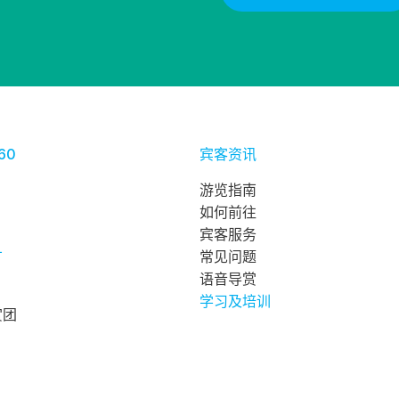
60
宾客资讯
游览指南
如何前往
宾客服务
广
常见问题
语音导赏
学习及培训
赏团