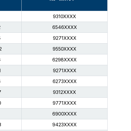
9310XXXX
2
6546XXXX
5
9271XXXX
2
9550XXXX
6
6298XXXX
1
9271XXXX
6
6273XXXX
7
9312XXXX
0
9771XXXX
7
6900XXXX
3
9423XXXX