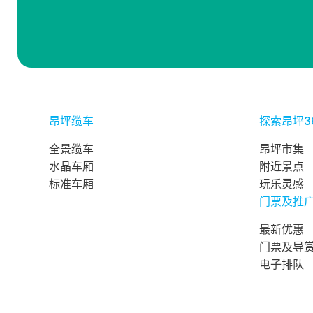
昂坪缆车
探索昂坪3
全景缆车
昂坪市集
水晶车厢
附近景点
标准车厢
玩乐灵感
门票及推
最新优惠
门票及导
电子排队