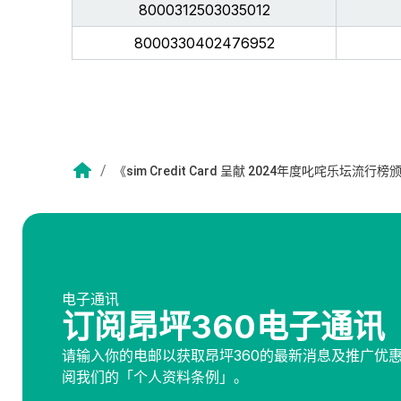
8000312503035012
8000330402476952
/
《sim Credit Card 呈献 2024年度叱咤乐坛
电子通讯
订阅昂坪360电子通讯
请输入你的电邮以获取昂坪360的最新消息及推广优
阅我们的「个人资料条例」。