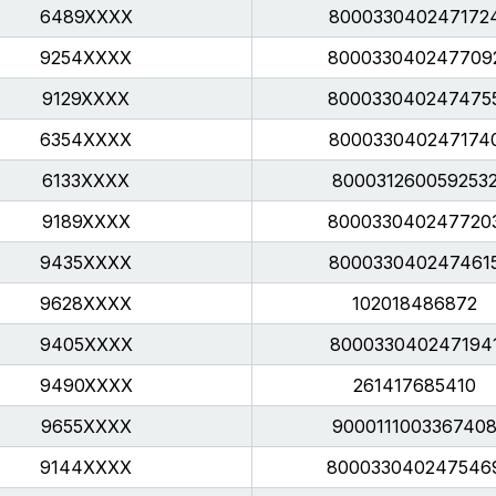
6489XXXX
800033040247172
9254XXXX
800033040247709
9129XXXX
800033040247475
6354XXXX
800033040247174
6133XXXX
800031260059253
9189XXXX
800033040247720
9435XXXX
800033040247461
9628XXXX
102018486872
9405XXXX
800033040247194
9490XXXX
261417685410
9655XXXX
900011100336740
9144XXXX
800033040247546