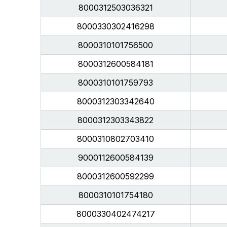
8000312503036321
8000330302416298
8000310101756500
8000312600584181
8000310101759793
8000312303342640
8000312303343822
8000310802703410
9000112600584139
8000312600592299
8000310101754180
8000330402474217