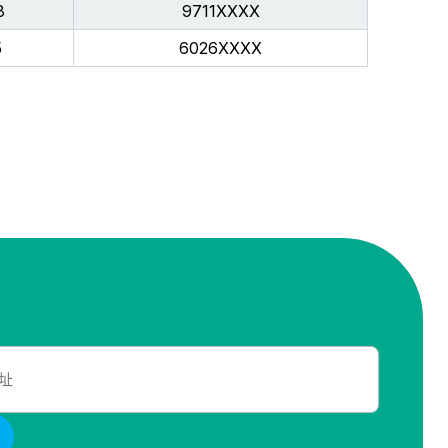
8
9711XXXX
5
6026XXXX