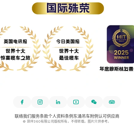
联络我们
服务条款
个人资料条例
东涌吊车附例
认可供应商
© 昂坪360有限公司版权所有。不得转载。图片只供参考。