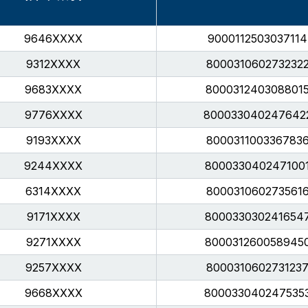
9646XXXX
9000112503037114
9312XXXX
800031060273232
9683XXXX
800031240308801
9776XXXX
800033040247642
9193XXXX
800031100336783
9244XXXX
800033040247100
6314XXXX
800031060273561
9171XXXX
800033030241654
9271XXXX
800031260058945
9257XXXX
800031060273123
9668XXXX
800033040247535