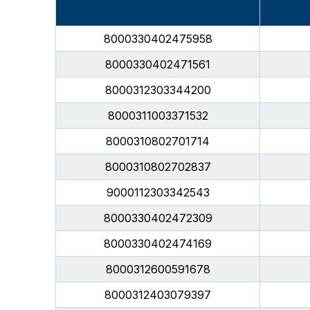
8000330402475958
8000330402471561
8000312303344200
8000311003371532
8000310802701714
8000310802702837
9000112303342543
8000330402472309
8000330402474169
8000312600591678
8000312403079397