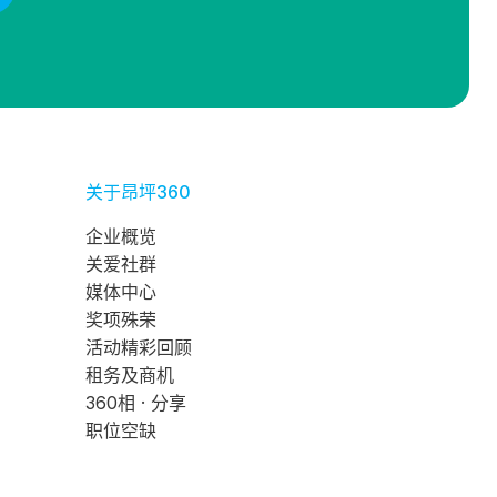
关于昂坪360
企业概览
关爱社群
媒体中心
奖项殊荣
活动精彩回顾
租务及商机
360相 · 分享
职位空缺