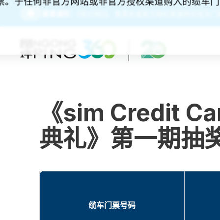
门票。于任何非官方网站或非官方授权渠道购入的缆车
请务必经由昂坪360官方网站、售票处或官方授权渠道购买缆车门
重要通知：
《sim Credi
典礼》第一期抽
缆车门票号码