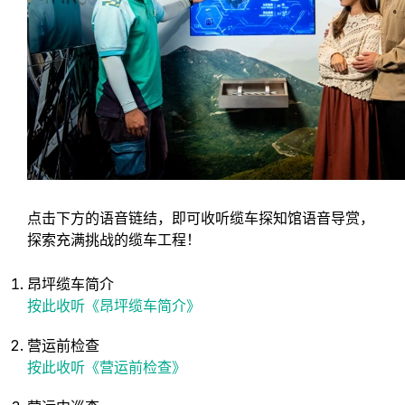
点击下方的语音链结，即可收听缆车探知馆语音导赏，
探索充满挑战的缆车工程！
昂坪缆车简介
按此收听《昂坪缆车简介》
营运前检查
按此收听《营运前检查》