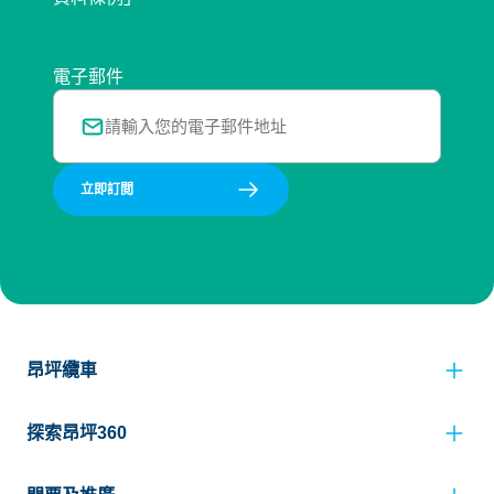
電子郵件
立即訂閲
昂坪纜車
探索昂坪360