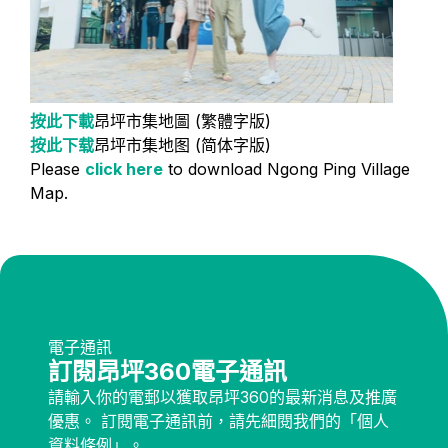
按此下載
昂坪市集地圖 (繁體字版)
按此下载
昂坪市集地图 (简体字版)
Please
click here
to download Ngong Ping Village
Map.
電子通訊
訂閱昂坪360電子通訊
請輸入你的電郵以獲取昂坪360的最新消息及推廣
優惠。 訂閱電子通訊前，請先細閱我們的「個人
資料條例」。