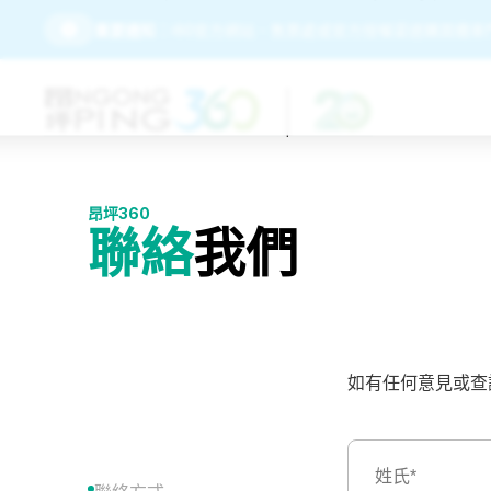
請務必經由昂坪360官方網站、售票處或官方授權渠道購買纜車
重要通知：
昂坪360
聯絡
我們
如有任何意見或查