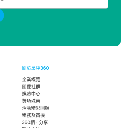
關於昂坪360
企業概覽
關愛社群
媒體中心
獎項殊榮
活動精彩回顧
租務及商機
360相 · 分享