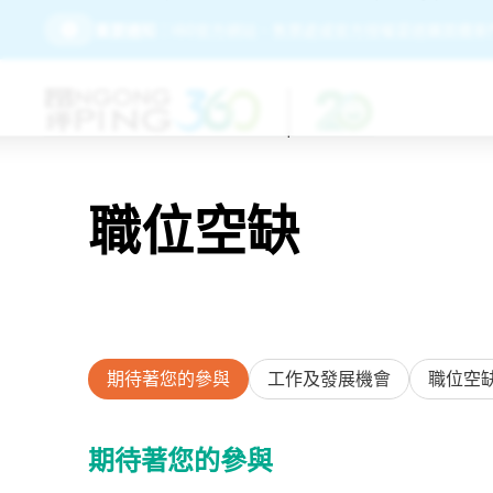
請務必經由昂坪360官方網站、售票處或官方授權渠道購買纜車門
重要通知：
職位空缺
期待著您的參與
工作及發展機會
職位空
期待著您的參與