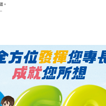
生涯。
…