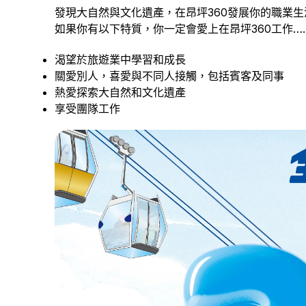
發現大自然與文化遺產，在昂坪360發展你的職業
如果你有以下特質，你一定會愛上在昂坪360工作…
渴望於旅遊業中學習和成長
關愛別人，喜愛與不同人接觸，包括賓客及同事
熱愛探索大自然和文化遺產
享受團隊工作