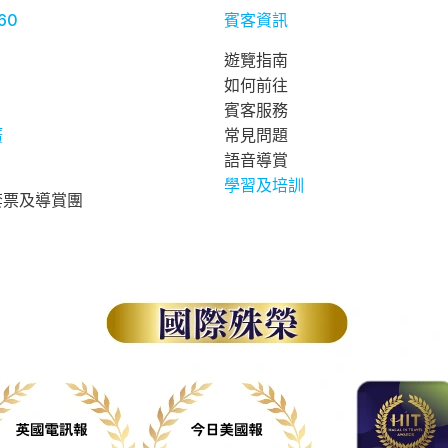
60
賓客資訊
遊覽指南
如何前往
賓客服務
廣
常見問題
語音導賞
學習及培訓
套票及導賞團