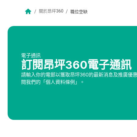
/
關於昂坪360
/
職位空缺
電子通訊
訂閱昂坪360電子通訊
請輸入你的電郵以獲取昂坪360的最新消息及推廣優
閱我們的「個人資料條例」。