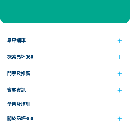
昂坪纜車
探索昂坪360
門票及推廣
賓客資訊
學習及培訓
關於昂坪360