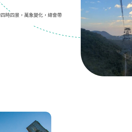
的四時四景，萬象變化，總會帶