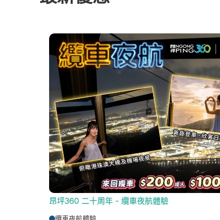
昂坪360 二十周年 - 纜車夜航體驗
纜車夜航體驗