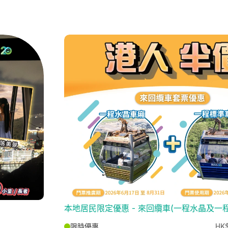
本地居民限定優惠 - 來回纜車(一程水晶及一
限時優惠
HK