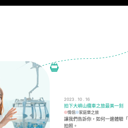
2023 . 10 . 16
拍下大嶼山纜車之旅最美一刻
情侶
家庭樂之旅
讓我們告訴你，如何一邊體驗「
拍照。