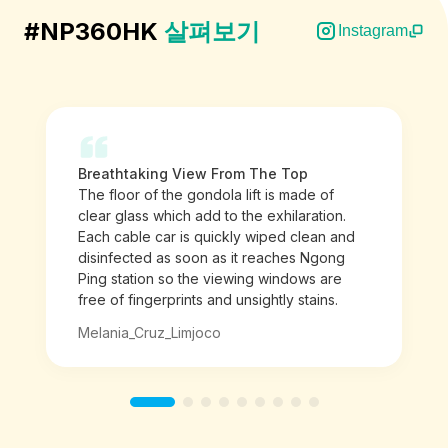
#NP360HK
살펴보기
Instagram
Breathtaking View From The Top
The floor of the gondola lift is made of
clear glass which add to the exhilaration.
Each cable car is quickly wiped clean and
disinfected as soon as it reaches Ngong
Ping station so the viewing windows are
free of fingerprints and unsightly stains.
Melania_Cruz_Limjoco