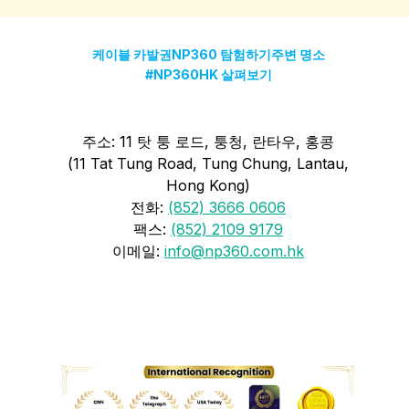
케이블 카
발권
NP360 탐험하기
주변 명소
#NP360HK 살펴보기
주소: 11 탓 퉁 로드, 퉁청, 란타우, 홍콩
(11 Tat Tung Road, Tung Chung, Lantau,
Hong Kong)
전화:
(852) 3666 0606
팩스:
(852) 2109 9179
이메일:
info@np360.com.hk