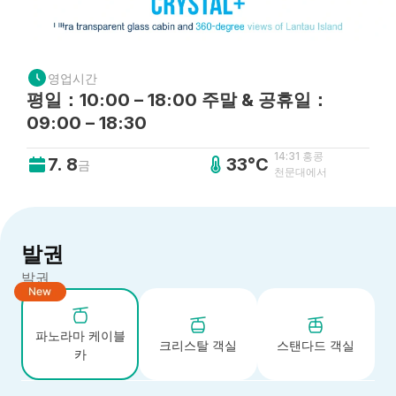
영업시간
평일：10:00 – 18:00 주말 & 공휴일：
09:00 – 18:30
14:31 홍콩
7. 8
33°C
금
천문대에서
발권
발권
파노라마 케이블
크리스탈 객실
스탠다드 객실
카