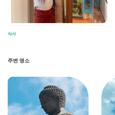
식사
주변 명소