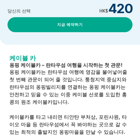
420
당신의 선택
HK$
지금 예약하기
케이블 카
옹핑 케이블카 – 란타우섬 여행을 시작하는 첫 관문!
옹핑 케이블카는 란타우섬 여행에 영감을 불어넣어줄
첫 번째 관문이 되어 줄 것입니다. 퉁청지역 중심지와
란타우섬의 옹핑빌리지를 연결하는 옹핑 케이블카는
안전하고 믿을 수 있는 이중 케이블 선로를 도입한 홍
콩의 원조 케이블카입니다.
케이블카를 타고 내리면 티안탄 부처상, 포린사원, 타
이오 마을 등 란타우섬에서 꼭 봐야하는 곳으로 갈 수
있는 최적의 출발지인 옹핑마을을 만날 수 있습니다.