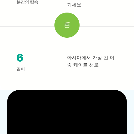
분간의 탑승
기세요
6
아시아에서 가장 긴 이
중 케이블 선로
길이