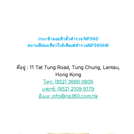
กระเช้าลอยฟ้า
ตั๋ว
สำรวจ NP360
สถานที่ท่องเที่ยวใกล้เคียง
#สำรวจNP360HK
ที่อยู่ : 11 Tat Tung Road, Tung Chung, Lantau,
Hong Kong
โทร:
(852) 3666 0606
แฟกซ์:
(852) 2109 9179
อีเมล:
info@np360.com.hk