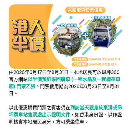
由2026年6月17日至8月31日，本地居民可於昂坪360
官方網站
以半價預訂來回纜車 (一程水晶及一程標準車
廂) 門票乙張
。門票使用期為2026年6月23日至8月31
日。
以此優惠購買門票之賓客須在
到訪當天親身於東涌或昂
坪纜車站售票處出示證明文件
，如香港身份證、以作證
明核實本地居民身分，方可乘坐纜車。