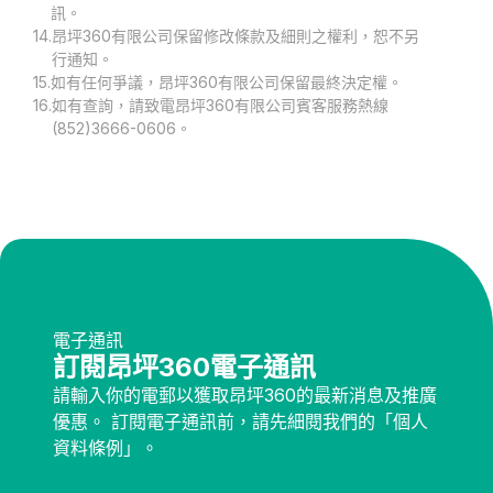
訊。
14.
昂坪360有限公司保留修改條款及細則之權利，恕不另
行通知。
15.
如有任何爭議，昂坪360有限公司保留最終決定權。
16.
如有查詢，請致電昂坪360有限公司賓客服務熱線
(852)3666-0606。
電子通訊
訂閱昂坪360電子通訊
請輸入你的電郵以獲取昂坪360的最新消息及推廣
優惠。 訂閱電子通訊前，請先細閱我們的「個人
資料條例」。