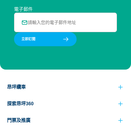
電子郵件
立即訂閲
昂坪纜車
探索昂坪360
門票及推廣