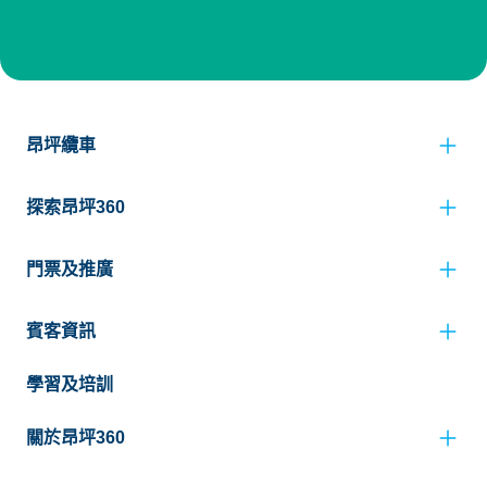
昂坪纜車
探索昂坪360
門票及推廣
賓客資訊
學習及培訓
關於昂坪360