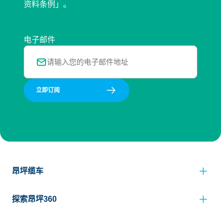
资料条例」。
电子邮件
立即订阅
昂坪缆车
探索昂坪360