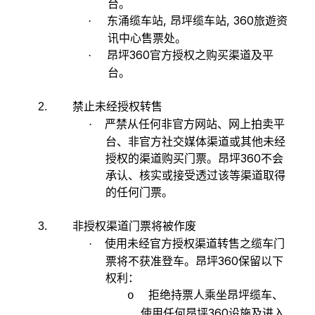
台。
东涌缆车站, 昂坪缆车站, 360旅遊资
·
讯中心售票处。
昂坪360官方授权之购买渠道及平
·
台。
禁止未经授权转售
2.
严禁从任何非官方网站、网上拍卖平
·
台、非官方社交媒体渠道或其他未经
授权的渠道购买门票。昂坪360不会
承认、核实或接受透过该等渠道取得
的任何门票。
非授权渠道门票将被作废
3.
使用未经官方授权渠道转售之缆车门
·
票将不获准登车。昂坪360保留以下
权利：
拒绝持票人乘坐昂坪缆车、
o
使用任何昂坪360设施及进入