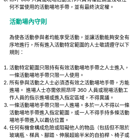
何不當使用的活動場地手帶，並有最終決定權。
活動場內守則
為使各活動參與者均能享受活動，並讓活動能夠安全有
序地進行，所有進入活動特定範圍的人士敬請遵守以下
規則：
活動特定範圍只限持有有效活動場地手帶之人士進入，
一條活動場地手帶只限一人使用。
所有參與活動之人士必須憑有效之活動場地手帶，方能
進場。 進場人士亦需依照昂坪 360 人員或現場活動工
作人員的指示進場或進入指定區域，不得異議。
一條活動場地手帶只限一人進場。多於一人不得以一條
活動場地手帶進入指定範圍，或一人不得手持多條活動
場地手帶進入以霸佔位置。
任何有機會構成危險或阻礙他人的物品（包括但不限於
玻璃瓶、梯具、腳踏、伸展超逾半米的自拍桿、椅子或