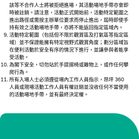
該等不合作人士將被拒絕進場，其活動場地手帶亦會即
時被註銷。請注意，活動正式開始前，活動特定範圍之
進出路徑或需按主辦單位要求而停止進出，屆時即使手
持有效之活動場地手帶，亦將不能返回指定區域內。
活動特定範圍（包括但不限於觀賞區及打氣區等指定區
域）並不保證能擁有特定視野式觀賞角度；劃分區域旨
在便利活動於安全有序的情況下進行，並讓參與者能享
受活動。
為閣下安全，切勿站於手提摺椅或雜物上，或作任何攀
爬行為。
所有入場人士必須遵從場內工作人員指示，昂坪 360
人員或現場活動工作人員有權註銷並沒收任何不當使用
的活動場地手帶，並有最終決定權。