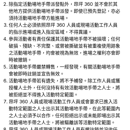
除指定活動場地手帶派發點外，昂坪 360 並不會於其
他地方提供活動場地手帶派發。即使已預先登記，亦必
須持活動場地手帶方能進場。
任何人士必須依照昂坪 360 人員或現場活動工作人員
的指示進場或進入指定區域，不得異議。
參與活動者有責任保護其活動場地手帶不被損壞；任何
破損、殘缺、不完整、或曾被撕破並有被重複使用跡象
之活動場地手帶，均會被視為無效，進場之權利亦會即
時被撤銷。
活動場地手帶嚴禁轉售，一經發現，有關活動場地手帶
會被即時註銷並宣告無效。
活動場地手帶若有遺失，將不予補發。除工作人員或獲
授權人士外，任何沒持有有效活動場地手帶之人士，將
被拒絕並不得進入活動特定範圍。
昂坪 360 人員或現場活動工作人員或會要求已進入活
動特定範圍之人士出示其活動場地手帶，在此等範圍內
之人士必須予以合作，任何拒絕出示或未能即場出示其
活動場地手帶之人士，將被驅離該等活動特定範圍。
昂坪 360 人員或現場活動工作人員有權註銷並沒收任